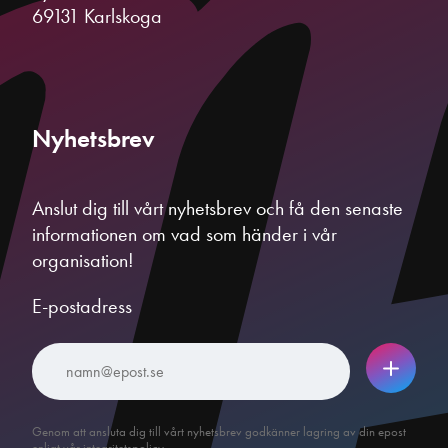
69131 Karlskoga
Nyhetsbrev
Anslut dig till vårt nyhetsbrev och få den senaste
informationen om vad som händer i vår
organisation!
E-postadress
Genom att ansluta dig till vårt nyhetsbrev godkänner lagring av din epost
enligt vår integritetspolicy