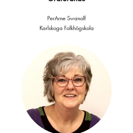
PerArne Swanolf
Karlskoga Folkhögskola