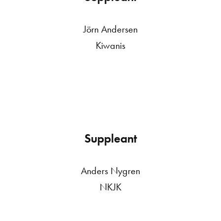
Jörn Andersen
Kiwanis
Suppleant
Anders Nygren
NKJK