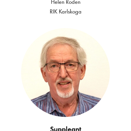
Helen Roden
RIK Karlskoga
Suppleant