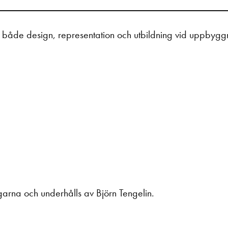
 både design, representation och utbildning vid uppbyg
arna och underhålls av Björn Tengelin.