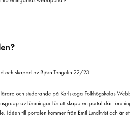
kelnföreningarnas webbportal?
len?
d och skapad av Björn Tengelin 22/23.
lärare och studerande på Karlskoga Folkhögskolas Webbd
nsgrupp av föreningar för att skapa en portal där föreni
 Idéen till portalen kommer från Emil Lundkvist och är ett