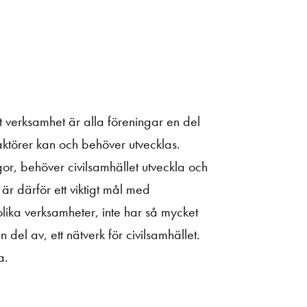
t verksamhet är alla föreningar en del
aktörer kan och behöver utvecklas.
gor, behöver civilsamhället utveckla och
 är därför ett viktigt mål med
olika verksamheter, inte har så mycket
del av, ett nätverk för civilsamhället.
a.