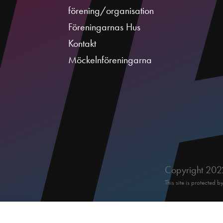
förening/organisation
Föreningarnas Hus
Kontakt
Möckelnföreningarna
Copyright 2022
This site is protecte