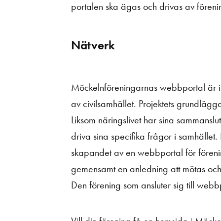
portalen ska ägas och drivas av före
Nätverk
Möckelnföreningarnas webbportal är init
av civilsamhället. Projektets grundlägg
Liksom näringslivet har sina sammanslut
driva sina specifika frågor i samhället.
skapandet av en webbportal för förening
gemensamt en anledning att mötas och utb
Den förening som ansluter sig till webb