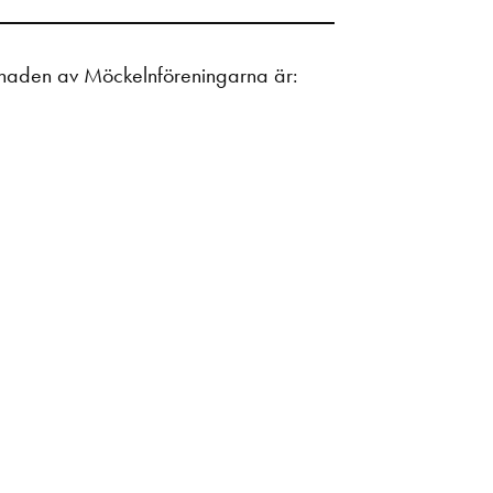
gnaden av Möckelnföreningarna är: