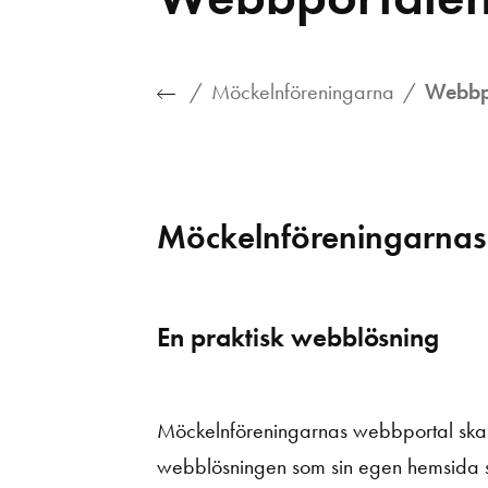
Möckelnföreningarna
Webbp
Möckelnföreningarnas
En praktisk webblösning
Möckelnföreningarnas webbportal ska 
webblösningen som sin egen hemsida sam