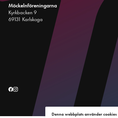
Möckelnföreningarna
Kyrkbacken 9
69131 Karlskoga
Denna webbplats använder cookies