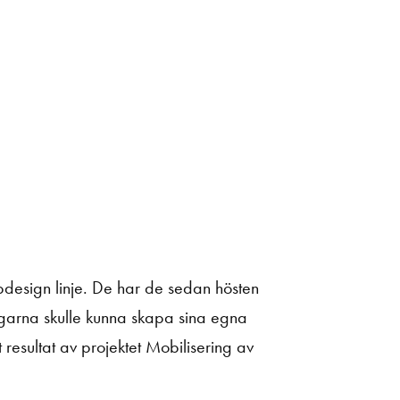
esign linje. De har de sedan hösten
ngarna skulle kunna skapa sina egna
 resultat av projektet Mobilisering av