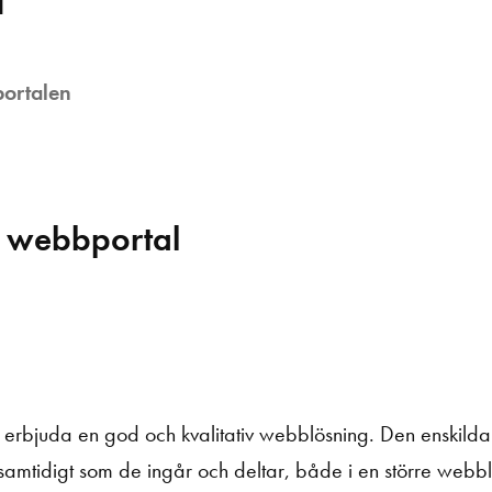
ortalen
 webbportal
erbjuda en god och kvalitativ webblösning. Den enskild
tidigt som de ingår och deltar, både i en större webblös