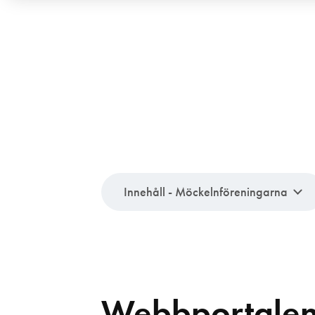
Innehåll - Möckelnföreningarna
Webbportale