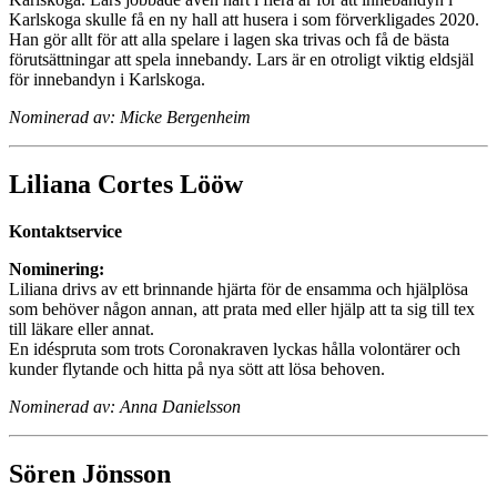
Karlskoga skulle få en ny hall att husera i som förverkligades 2020.
Han gör allt för att alla spelare i lagen ska trivas och få de bästa
förutsättningar att spela innebandy. Lars är en otroligt viktig eldsjäl
för innebandyn i Karlskoga.
Nominerad av: Micke Bergenheim
Liliana Cortes Lööw
Kontaktservice
Nominering:
Liliana drivs av ett brinnande hjärta för de ensamma och hjälplösa
som behöver någon annan, att prata med eller hjälp att ta sig till tex
till läkare eller annat.
En idéspruta som trots Coronakraven lyckas hålla volontärer och
kunder flytande och hitta på nya sött att lösa behoven.
Nominerad av: Anna Danielsson
Sören Jönsson