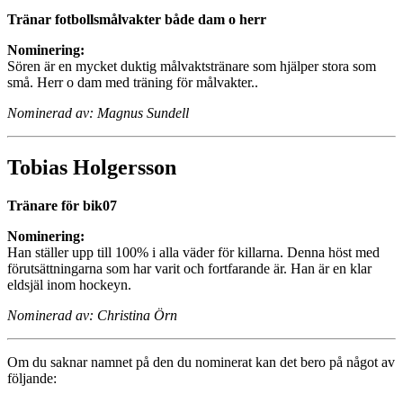
Tränar fotbollsmålvakter både dam o herr
Nominering:
Sören är en mycket duktig målvaktstränare som hjälper stora som
små. Herr o dam med träning för målvakter..
Nominerad av: Magnus Sundell
Tobias Holgersson
Tränare för bik07
Nominering:
Han ställer upp till 100% i alla väder för killarna. Denna höst med
förutsättningarna som har varit och fortfarande är. Han är en klar
eldsjäl inom hockeyn.
Nominerad av: Christina Örn
Om du saknar namnet på den du nominerat kan det bero på något av
följande: