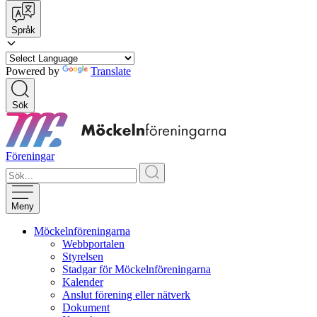
Språk
Powered by
Translate
Sök
Föreningar
Meny
Möckelnföreningarna
Webbportalen
Styrelsen
Stadgar för Möckelnföreningarna
Kalender
Anslut förening eller nätverk
Dokument