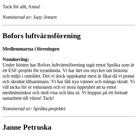
Tack för allt, Anna!
Nominerad av: Suzy Jensen
Bofors luftvärnsförening
Medlemmarna i föreningen
Nominering:
Under hösten har Bofors luftvärnsförening tagit emot Språka som är
ett ESF-projekt för nyanlända. Vi har lärt oss mycket om historia
och miljö i området. Det vi dock uppskattat mest är fikat då vi pratat
och skrattat tillsammans. Vi har fått nya vänner och många skratt. Vi
vill tacka för er entusiasm och er stora öppenhet att ta emot
medmänniskor och stolt visa och lära ut. Vi hoppas på ett fortsatt
samarbete till våren! Tack!
Nominerad av: Språka-projektet
Janne Petruska