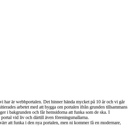
vi har är webbportalen. Det hinner hända mycket på 10 år och vi går
nitierades arbetet med att bygga om portalen ifrån grunden tillsammans
ger i bakgrunden och får hemsidorna att funka som de ska. I
ortal vid liv och därtill även föreningsmallarna.
värr att funka i den nya portalen, men ni kommer få en modernare,