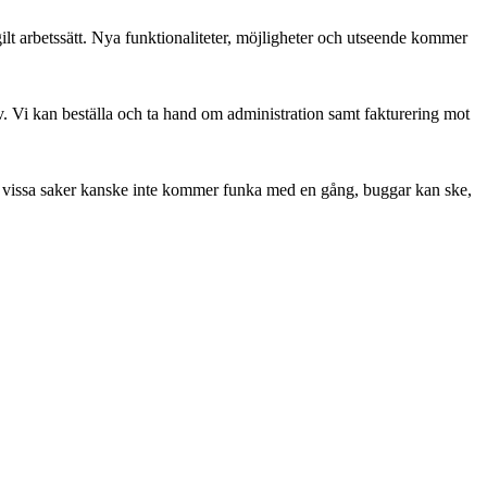
lt arbetssätt. Nya funktionaliteter, möjligheter och utseende kommer
v. Vi kan beställa och ta hand om administration samt fakturering mot
st vissa saker kanske inte kommer funka med en gång, buggar kan ske,