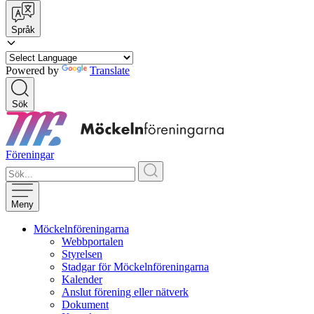
Språk
Powered by
Translate
Sök
Föreningar
Meny
Möckelnföreningarna
Webbportalen
Styrelsen
Stadgar för Möckelnföreningarna
Kalender
Anslut förening eller nätverk
Dokument