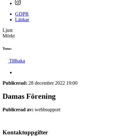
GDPR
Länkar
Ljust
Mörkt
Tema:
Tillbaka
Publicerad:
28 december 2022 19:00
Damas Förening
Publicerad av:
webbsupport
Kontaktuppgifter