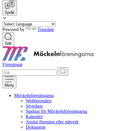
Språk
Powered by
Translate
Sök
Föreningar
Meny
Möckelnföreningarna
Webbportalen
Styrelsen
Stadgar för Möckelnföreningarna
Kalender
Anslut förening eller nätverk
Dokument