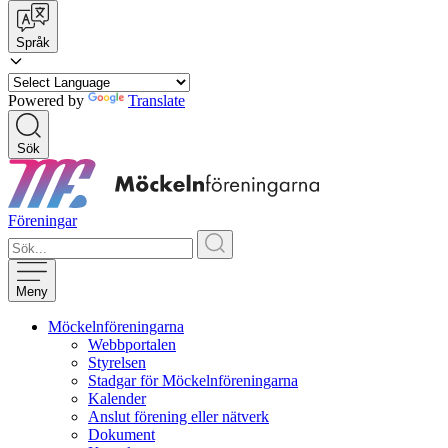
Språk
Powered by
Translate
Sök
Föreningar
Meny
Möckelnföreningarna
Webbportalen
Styrelsen
Stadgar för Möckelnföreningarna
Kalender
Anslut förening eller nätverk
Dokument