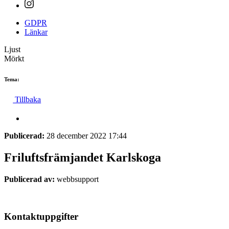
GDPR
Länkar
Ljust
Mörkt
Tema:
Tillbaka
Publicerad:
28 december 2022 17:44
Friluftsfrämjandet Karlskoga
Publicerad av:
webbsupport
Kontaktuppgifter