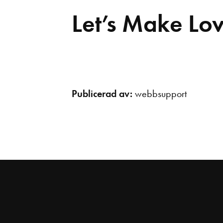
Let’s Make Lo
Publicerad av:
webbsupport