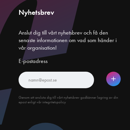
Nyhetsbrev
Anslut dig till vårt nyhetsbrev och få den
senaste informationen om vad som händer i
vår organisation!
E-postadress
Genom att ansluta dig till vårt nyhetsbrev godkänner lagring av din
epost enligt vår integritetspolicy