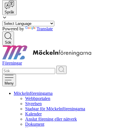
Språk
Powered by
Translate
Sök
Föreningar
Meny
Möckelnföreningarna
Webbportalen
Styrelsen
Stadgar för Möckelnföreningarna
Kalender
Anslut förening eller nätverk
Dokument