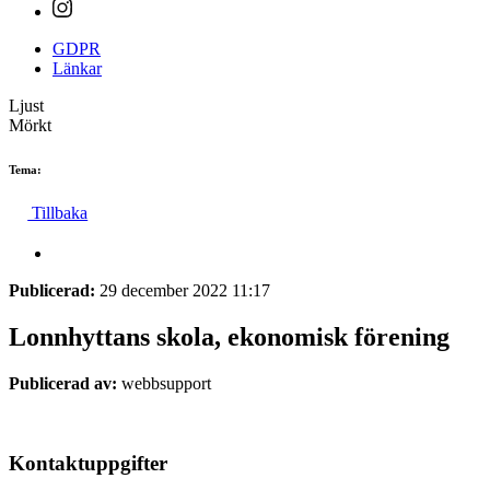
GDPR
Länkar
Ljust
Mörkt
Tema:
Tillbaka
Publicerad:
29 december 2022 11:17
Lonnhyttans skola, ekonomisk förening
Publicerad av:
webbsupport
Kontaktuppgifter