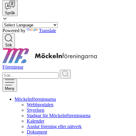
Språk
Powered by
Translate
Sök
Föreningar
Meny
Möckelnföreningarna
Webbportalen
Styrelsen
Stadgar för Möckelnföreningarna
Kalender
Anslut förening eller nätverk
Dokument