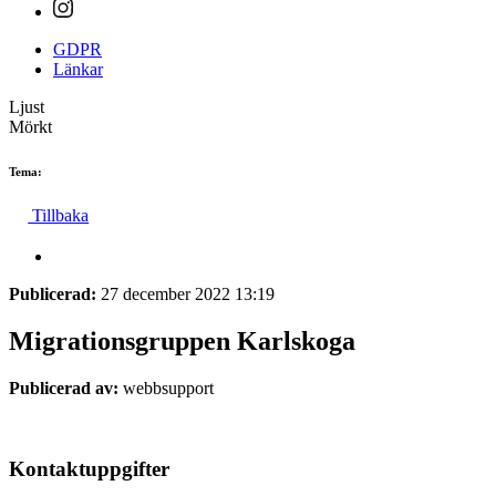
GDPR
Länkar
Ljust
Mörkt
Tema:
Tillbaka
Publicerad:
27 december 2022 13:19
Migrationsgruppen Karlskoga
Publicerad av:
webbsupport
Kontaktuppgifter