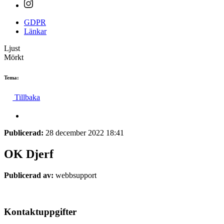
GDPR
Länkar
Ljust
Mörkt
Tema:
Tillbaka
Publicerad:
28 december 2022 18:41
OK Djerf
Publicerad av:
webbsupport
Kontaktuppgifter