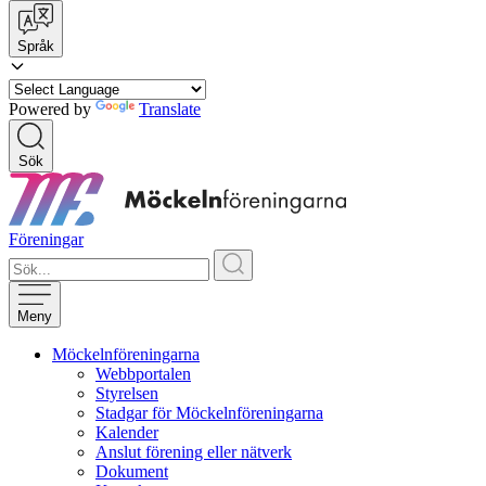
Språk
Powered by
Translate
Sök
Föreningar
Meny
Möckelnföreningarna
Webbportalen
Styrelsen
Stadgar för Möckelnföreningarna
Kalender
Anslut förening eller nätverk
Dokument