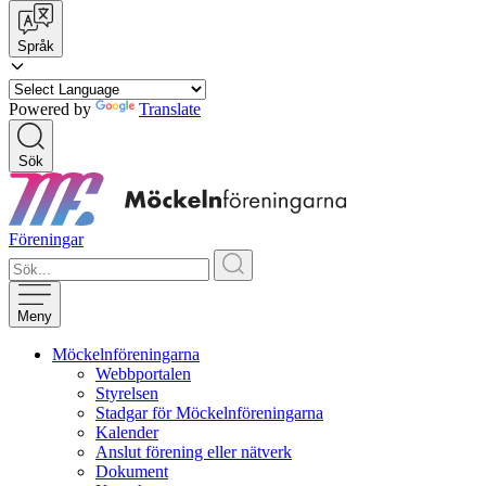
Språk
Powered by
Translate
Sök
Föreningar
Meny
Möckelnföreningarna
Webbportalen
Styrelsen
Stadgar för Möckelnföreningarna
Kalender
Anslut förening eller nätverk
Dokument