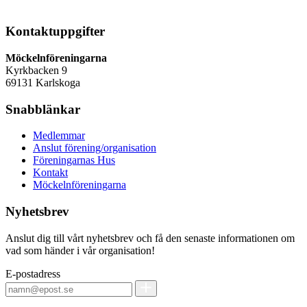
Kontaktuppgifter
Möckelnföreningarna
Kyrkbacken 9
69131 Karlskoga
Snabblänkar
Medlemmar
Anslut förening/organisation
Föreningarnas Hus
Kontakt
Möckelnföreningarna
Nyhetsbrev
Anslut dig till vårt nyhetsbrev och få den senaste informationen om
vad som händer i vår organisation!
E-postadress