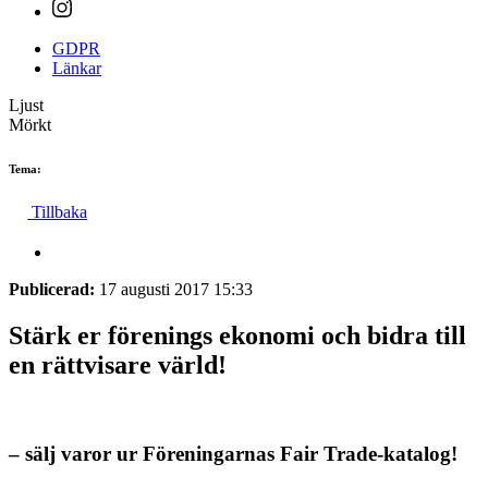
GDPR
Länkar
Ljust
Mörkt
Tema:
Tillbaka
Publicerad:
17 augusti 2017 15:33
Stärk er förenings ekonomi och bidra till
en rättvisare värld!
– sälj varor ur Föreningarnas Fair Trade-katalog!