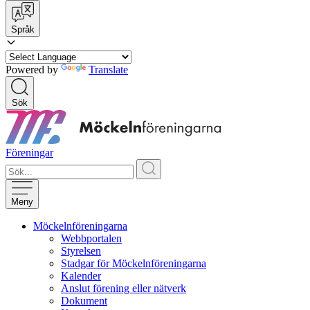
Språk
Powered by
Translate
Sök
Föreningar
Meny
Möckelnföreningarna
Webbportalen
Styrelsen
Stadgar för Möckelnföreningarna
Kalender
Anslut förening eller nätverk
Dokument