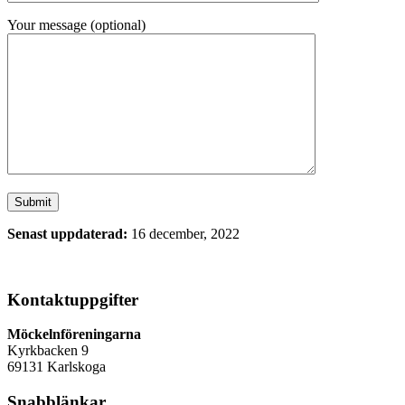
Your message (optional)
Senast uppdaterad:
16 december, 2022
Kontaktuppgifter
Möckelnföreningarna
Kyrkbacken 9
69131 Karlskoga
Snabblänkar