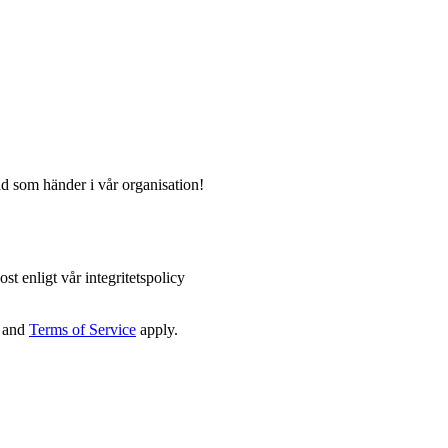
ad som händer i vår organisation!
st enligt vår integritetspolicy
and
Terms of Service
apply.